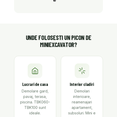
UNDE FOLOSESTI UN PICON DE
MINIEXCAVATOR?
Lucrari de casa
Interior cladiri
Demolare gard,
Demolari
pavaj, terasa,
interioare,
piscina. TBK060-
reamenajari
TBK100 sunt
apartament,
ideale.
subsoluri. Mini e