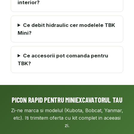
interior?
Ce debit hidraulic cer modelele TBK
Mini?
Ce accesorii pot comanda pentru
TBK?
PICON RAPID PENTRU MINIEXCAVATORUL TAU
Zi-ne marca si modelul (Kubota, Bobcat, Yanmar,
etc). Iti trimitem oferta cu kit complet in aceeasi
zi.