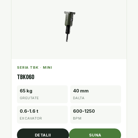
SERIA TBK · MINI
TBK060
65 kg
40 mm
GREUTATE
DALTA
0.6-1.6 t
600-1250
EXCAVATOR
BPM
DETALII
SUNA