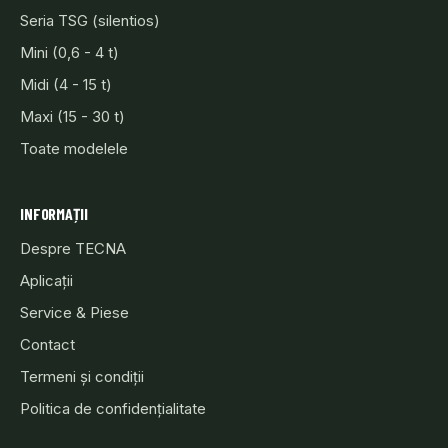
Seria TSG (silentios)
Mini (0,6 - 4 t)
Midi (4 - 15 t)
Maxi (15 - 30 t)
Toate modelele
INFORMAȚII
Despre TECNA
Aplicații
Service & Piese
Contact
Termeni și condiții
Politica de confidențialitate