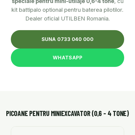
speciale pentru mini-utilaje 0,6-4 tone
, cu
kit battipalo optional pentru baterea pilotilor.
Dealer oficial UTILBEN Romania.
SUNA 0733 040 000
WHATSAPP
PICOANE PENTRU MINIEXCAVATOR (0,6 - 4 TONE)