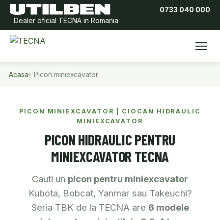
0733 040 000
Dealer oficial TECNA in Romania
Acasa
Picon miniexcavator
PICON MINIEXCAVATOR | CIOCAN HIDRAULIC
MINIEXCAVATOR
PICON HIDRAULIC PENTRU
MINIEXCAVATOR TECNA
Cauti un
picon pentru miniexcavator
Kubota, Bobcat, Yanmar sau Takeuchi?
Seria TBK de la TECNA are
6 modele