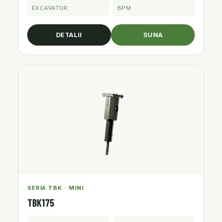
EXCAVATOR
BPM
DETALII
SUNA
SERIA TBK · MINI
TBK175