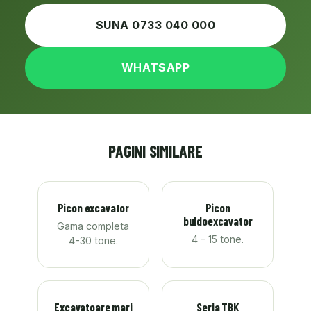
SUNA 0733 040 000
WHATSAPP
PAGINI SIMILARE
Picon excavator
Picon
buldoexcavator
Gama completa
4 - 15 tone.
4-30 tone.
Excavatoare mari
Seria TBK