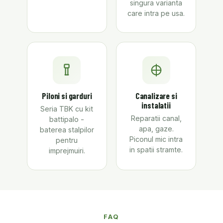
singura varianta
care intra pe usa.
Piloni si garduri
Canalizare si
instalatii
Seria TBK cu kit
Reparatii canal,
battipalo -
apa, gaze.
baterea stalpilor
Piconul mic intra
pentru
in spatii stramte.
imprejmuiri.
FAQ