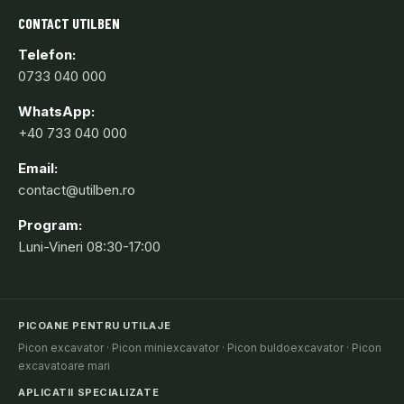
CONTACT UTILBEN
Telefon:
0733 040 000
WhatsApp:
+40 733 040 000
Email:
contact@utilben.ro
Program:
Luni-Vineri 08:30-17:00
PICOANE PENTRU UTILAJE
Picon excavator
·
Picon miniexcavator
·
Picon buldoexcavator
·
Picon
excavatoare mari
APLICATII SPECIALIZATE